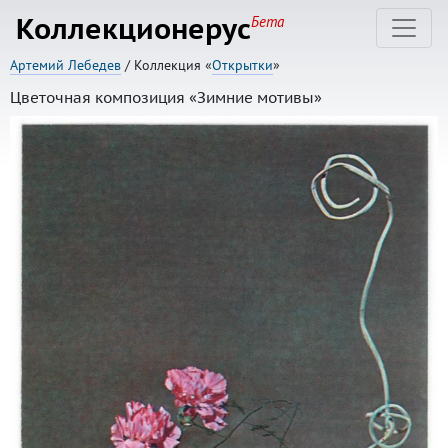
Коллекционерус
Бета
Артемий Лебедев
/ Коллекция «
Открытки
»
Цветочная композиция «Зимние мотивы»