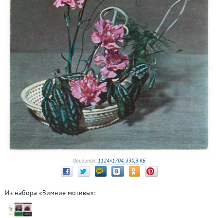
Оригинал:
1124×1704, 330,3 КБ
Из набора «Зимние мотивы»: