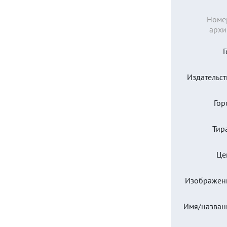
Номе
архи
Г
Издательст
Гор
Тир
Це
Изображен
Имя/назван