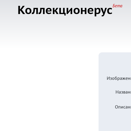
Коллекционерус
Бета
Изображен
Назван
Описан