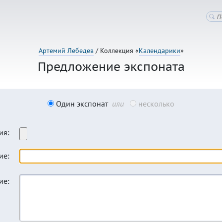
Артемий Лебедев
/ Коллекция «
Календарики
»
Предложение экспоната
Один экспонат
или
несколько
ия:
ие:
ие: