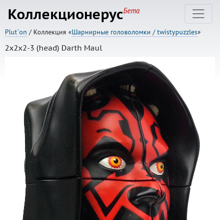
Коллекционерус
Бета
Plut`on
/ Коллекция «
Шарнирные головоломки / twistypuzzles
»
2x2x2-3 (head) Darth Maul