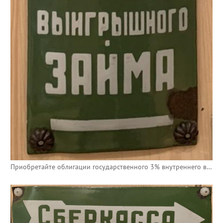
Приобретайте облигации государственного 3% внутреннего выигрышного займа