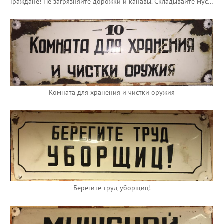
Граждане! Не загрязняйте дорожки и канавы. Складывайте мусор в мусорные ящики и баки.
Комната для хранения и чистки оружия
Берегите труд уборщиц!