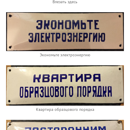
Влезать здесь
Экономьте электроэнергию
Квартира образцового порядка