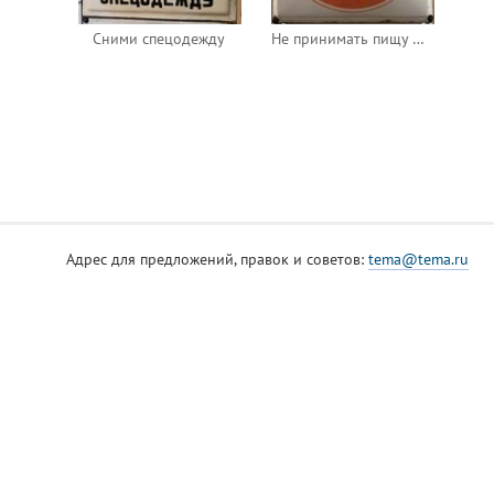
Сними спецодежду
Не принимать пищу на рабочем месте
Адрес для предложений, правок и советов:
tema@tema.ru