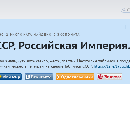
НО 2 ЭКСПОНАТА
НАЙДЕНО 2 ЭКСПОНАТА
ССР, Российская Империя
я эмаль, чуть-чуть стекло, жесть, пластик. Некоторые таблички в прод
ичкам можно в Телеграм на канале Таблички СССР:
https://t.me/tablichk
Мой мир
Вконтакте
Одноклассники
Pinterest