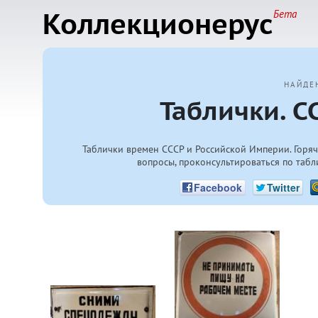
Коллекционерус
Бета
НАЙДЕ
Таблички. С
Таблички времен СССР и Российской Империи. Горяча
вопросы, проконсультироваться по табл
Facebook
Twitter