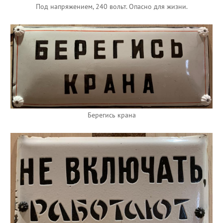
Под напряжением, 240 вольт. Опасно для жизни.
Берегись крана