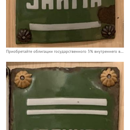
Приобретайте облигации государственного 3% внутреннего выигрышного займа