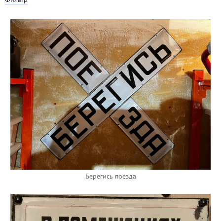
Берегись поезда