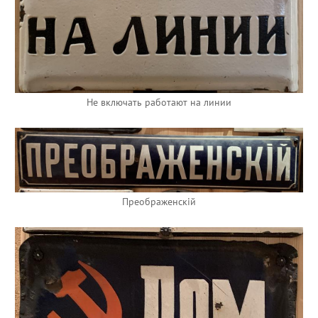
Не включать работают на линии
Преображенскiй