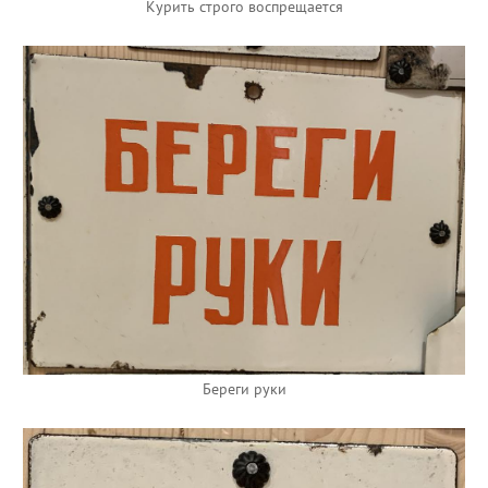
Курить строго воспрещается
Береги руки