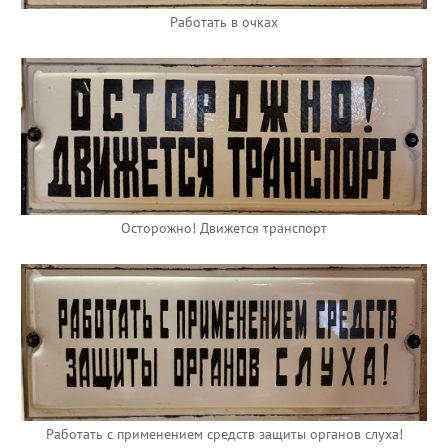
Работать в очках
Осторожно! Движется транспорт
Работать с применением средств защиты органов слуха!