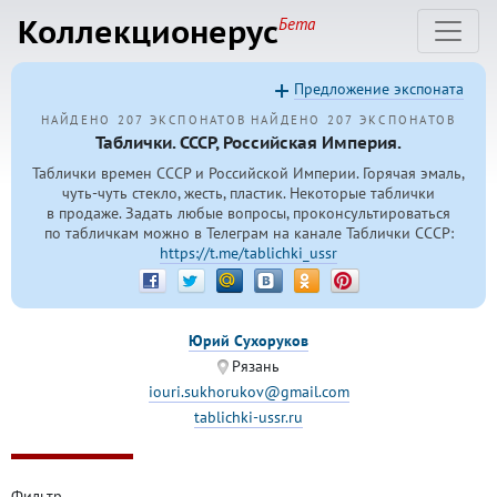
Коллекционерус
Бета
Предложение экспоната
НАЙДЕНО 207 ЭКСПОНАТОВ
НАЙДЕНО 207 ЭКСПОНАТОВ
Таблички. СССР, Российская Империя.
Таблички времен СССР и Российской Империи. Горячая эмаль,
чуть-чуть стекло, жесть, пластик. Некоторые таблички
в продаже. Задать любые вопросы, проконсультироваться
по табличкам можно в Телеграм на канале Таблички СССР:
https://t.me/tablichki_ussr
Юрий Сухоруков
Рязань
iouri.sukhorukov@gmail.com
tablichki-ussr.ru
Фильтр