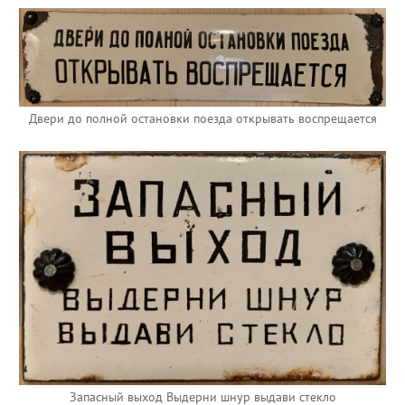
Двери до полной остановки поезда открывать воспрещается
Запасный выход Выдерни шнур выдави стекло