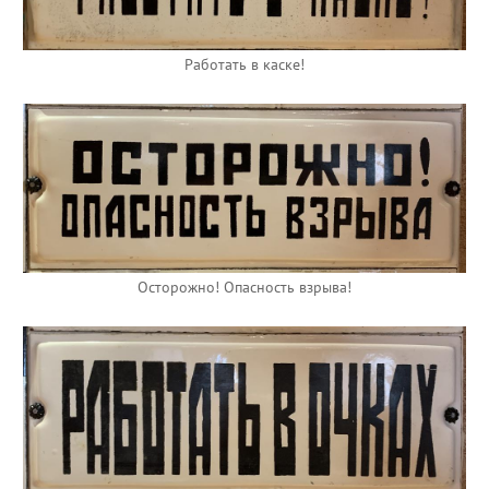
Работать в каске!
Осторожно! Опасность взрыва!