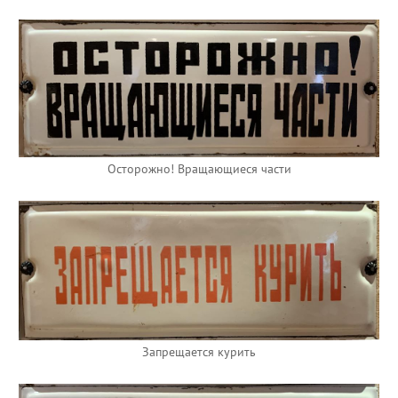
Осторожно! Вращающиеся части
Запрещается курить