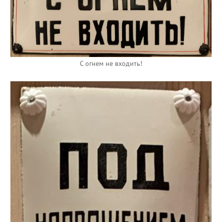
С огнем не входить!