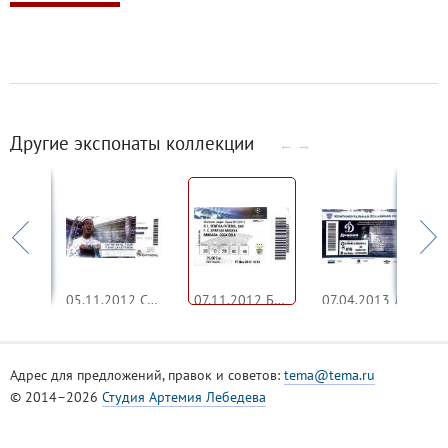
Другие экспонаты коллекции
←
→
09.09.2012 Прощальный матч Егора Титова
05.11.2012 Стадион Сантьяго Бернабеу Мадрид - проходка
07.11.2012 Бенфика - Спартак
07.04.2013 Динамо - Трактор
Адрес для предложений, правок и советов:
tema@tema.ru
© 2014–2026
Студия Артемия Лебедева