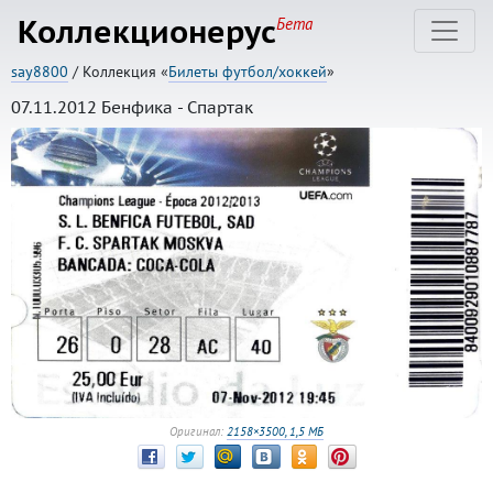
Коллекционерус
Бета
say8800
/ Коллекция «
Билеты футбол/хоккей
»
07.11.2012 Бенфика - Спартак
Оригинал:
2158×3500, 1,5 МБ