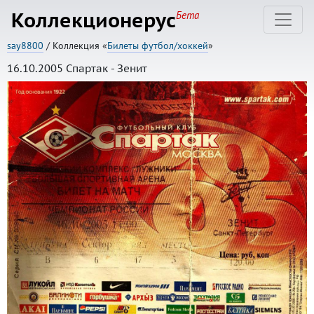
Коллекционерус
Бета
say8800
/ Коллекция «
Билеты футбол/хоккей
»
16.10.2005 Спартак - Зенит