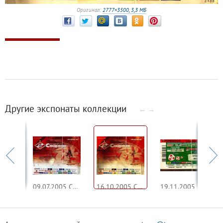
Оригинал:
2777×3500, 3,3 МБ
Другие экспонаты коллекции
←
→
06.07.2005 Спартак - Океан
09.07.2005 Спартак - Локомотив
16.10.2005 Спартак - Зенит
19.11.2005 Локомотив - Спартак