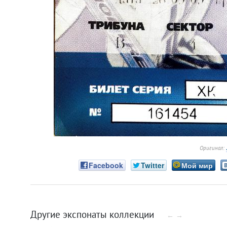
Оригинал:
Facebook
Twitter
Мой мир
Другие экспонаты коллекции
←
→