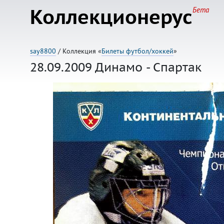
Коллекционерус
Бета
say8800
/ Коллекция «
Билеты футбол/хоккей
»
28.09.2009 Динамо - Спартак