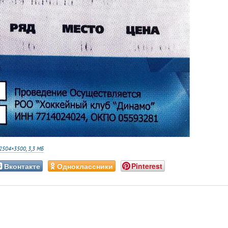
2504×3500, 3,3 МБ
Вконтакте
Одноклассники
Pinterest