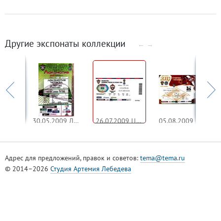
Другие экспонаты коллекции
←
→
02.05.2009 Спартак - Динамо
30.05.2009 Локомотив - Спартак
26.07.2009 ЦСКА - Спартак
05.08.2009 Спартак - Москва
Адрес для предложений, правок и советов:
tema@tema.ru
© 2014–2026
Студия Артемия Лебедева