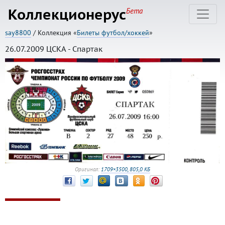
Коллекционерус
Бета
say8800
/ Коллекция «
Билеты футбол/хоккей
»
26.07.2009 ЦСКА - Спартак
Оригинал:
1709×3500, 805,0 КБ