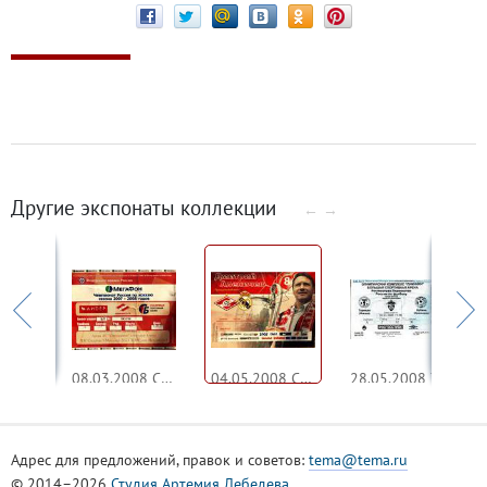
Другие экспонаты коллекции
←
→
07.03.2008 Спартак - СКА
08.03.2008 Спартак - СКА
04.05.2008 Спартак - Реал прощальный матч Аленичева
28.05.2008 Торпедо - Кубань
Адрес для предложений, правок и советов:
tema@tema.ru
© 2014–2026
Студия Артемия Лебедева