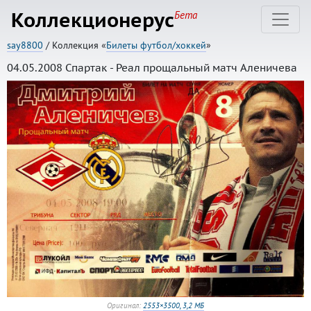
Коллекционерус
Бета
say8800
/ Коллекция «
Билеты футбол/хоккей
»
04.05.2008 Спартак - Реал прощальный матч Аленичева
Оригинал:
2553×3500, 3,2 МБ