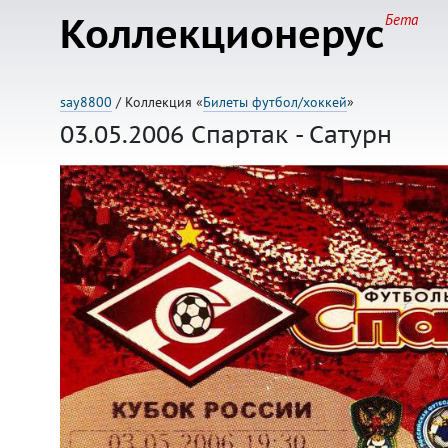
Коллекционерус
Бета
say8800
/ Коллекция «
Билеты футбол/хоккей
»
03.05.2006 Спартак - Сатурн