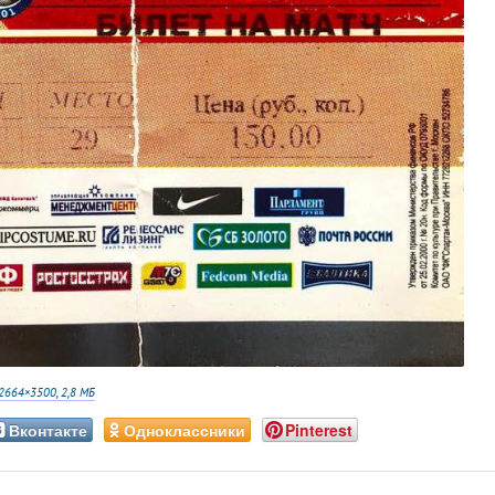
2664×3500, 2,8 МБ
Вконтакте
Одноклассники
Pinterest