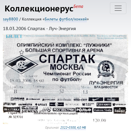
Коллекционерус
Бета
say8800
/ Коллекция «
Билеты футбол/хоккей
»
18.03.2006 Спартак - Луч-Энергия
Оригинал:
2522×3500, 4,0 МБ