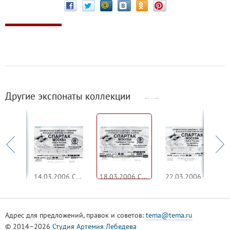
Другие экспонаты коллекции
←
→
11.03.2006 ЦСКА - Спартак
14.03.2006 Спартак - Луч-Энергия
18.03.2006 Спартак - Луч-Энергия
22.03.2006 Спартак - Локомотив
Адрес для предложений, правок и советов:
tema@tema.ru
© 2014–2026
Студия Артемия Лебедева