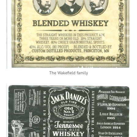
The Wakefield family