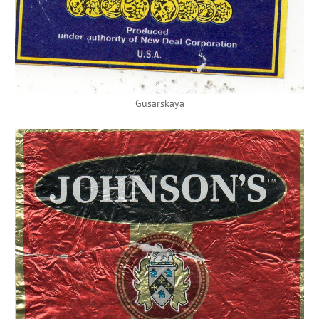
Gusarskaya