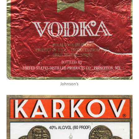
Johnson's