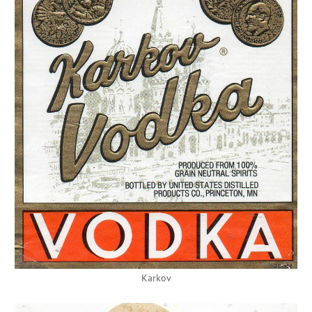
Karkov