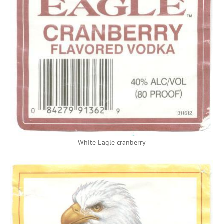
White Eagle cranberry