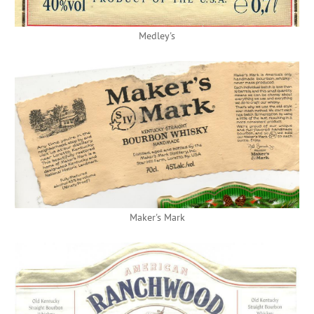
Medley's
Maker's Mark