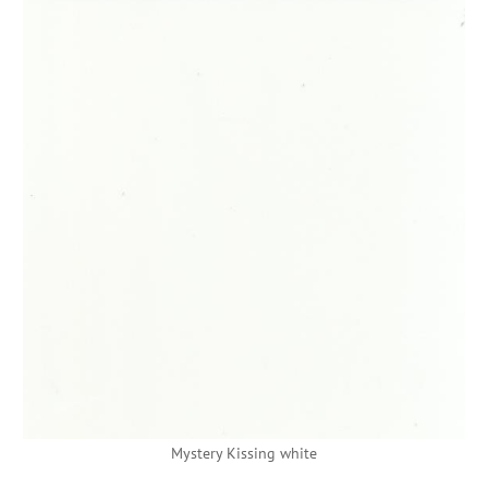
Mystery Kissing white