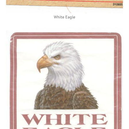
White Eagle