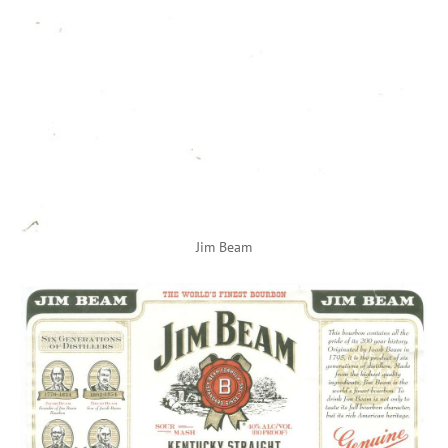
Jim Beam