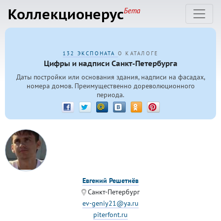
Коллекционерус
Бета
132 ЭКСПОНАТА
О КАТАЛОГЕ
Цифры и надписи Санкт-Петербурга
Даты постройки или основания здания, надписи на фасадах,
номера домов. Преимущественно дореволюционного
периода.
Евгений Решетнёв
Санкт-Петербург
ev-geniy21@ya.ru
piterfont.ru