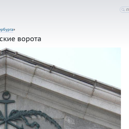
ербурга
»
ские ворота