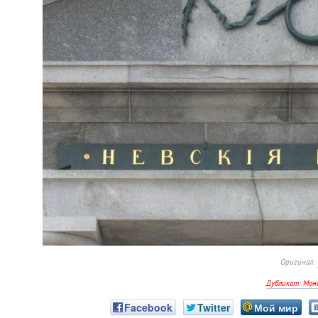
Оригинал:
Дубликат: Мон
Facebook
Twitter
Мой мир