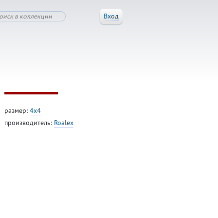
Вход
размер:
4x4
производитель:
Roalex