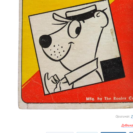
Оригинал:
2
Дублика