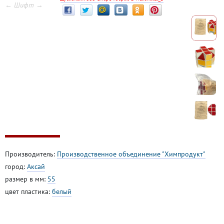
← Шифт →
Производитель:
Производственное объединение "Химпродукт"
город:
Аксай
размер в мм:
55
цвет пластика:
белый