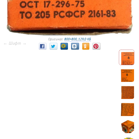
Оригинал:
800×800, 129,0 КБ
← Шифт →