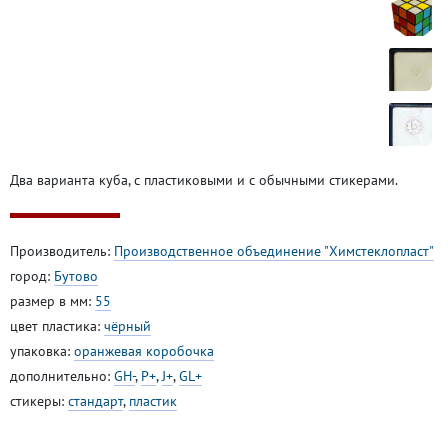
Два варианта куба, с пластиковыми и с обычными стикерами.
Производитель:
Производственное объединение "Химстеклопласт"
город:
Бутово
размер в мм:
55
цвет пластика:
чёрный
упаковка:
оранжевая коробочка
дополнительно:
GH-
,
P+
,
J+
,
GL+
стикеры:
стандарт
,
пластик