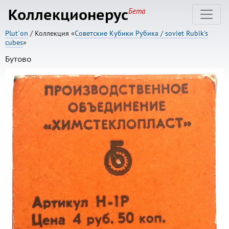
Коллекционерус
Бета
Plut`on
/ Коллекция «
Советские Кубики Рубика / soviet Rubik's
cubes
»
Бутово