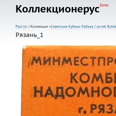
Коллекционерус
Бета
Plut`on
/ Коллекция «
Советские Кубики Рубика / soviet Rubik
Рязань_1