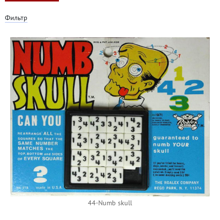
Фильтр
44-Numb skull