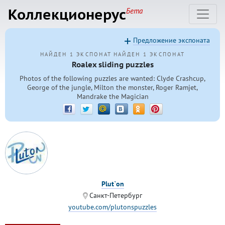
Коллекционерус
Бета
Предложение экспоната
НАЙДЕН 1 ЭКСПОНАТ
НАЙДЕН 1 ЭКСПОНАТ
Roalex sliding puzzles
Photos of the following puzzles are wanted: Clyde Crashcup,
George of the jungle, Milton the monster, Roger Ramjet,
Mandrake the Magician
Plut`on
Санкт-Петербург
youtube.com/plutonspuzzles