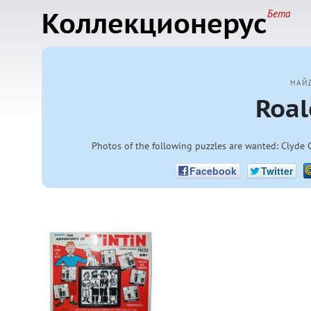
Коллекционерус
Бета
НАЙ
Roal
Photos of the following puzzles are wanted: Clyde 
Facebook
Twitter