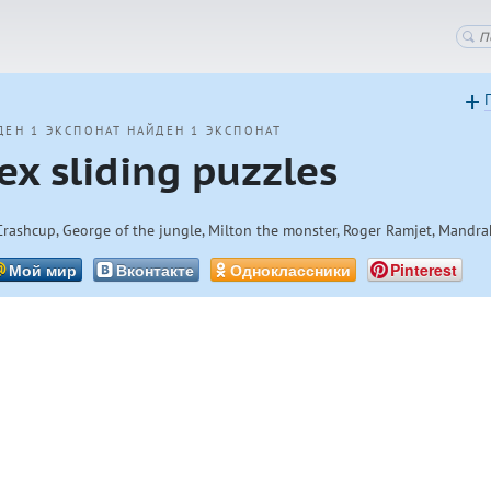
ДЕН 1 ЭКСПОНАТ
НАЙДЕН 1 ЭКСПОНАТ
ex sliding puzzles
Crashcup, George of the jungle, Milton the monster, Roger Ramjet, Mandr
Мой мир
Вконтакте
Одноклассники
Pinterest