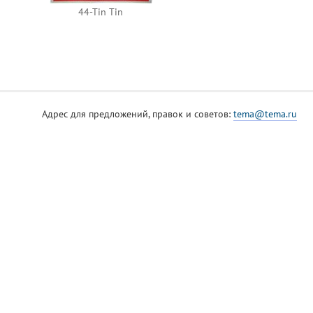
44-Tin Tin
Адрес для предложений, правок и советов:
tema@tema.ru