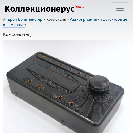
Коллекционерус
Бета
Андрей Вейнмейстер
/ Коллекция «
Радиоприёмники детекторные
и ламповые
»
Комсомолец