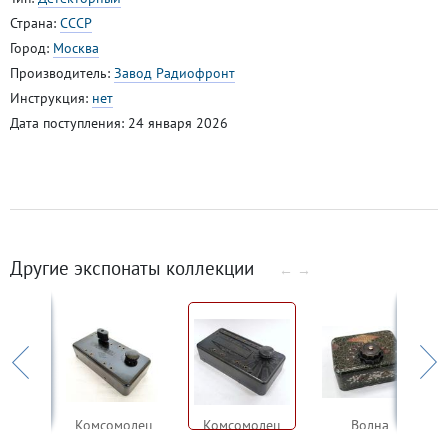
Страна:
СССР
Город:
Москва
Производитель:
Завод Радиофронт
Инструкция:
нет
Дата поступления: 24 января 2026
Другие экспонаты коллекции
←
→
Detefon RD S II (?)
Комсомолец
Комсомолец
Волна