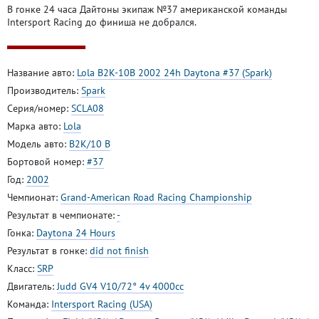
В гонке 24 часа Дайтоны экипаж №37 американской команды
Intersport Racing до финиша не добрался.
Название авто:
Lola B2K-10B 2002 24h Daytona #37 (Spark)
Производитель:
Spark
Серия/номер:
SCLA08
Марка авто:
Lola
Модель авто:
B2K/10 B
Бортовой номер:
#37
Год:
2002
Чемпионат:
Grand-American Road Racing Championship
Результат в чемпионате:
-
Гонка:
Daytona 24 Hours
Результат в гонке:
did not finish
Класс:
SRP
Двигатель:
Judd GV4 V10/72° 4v 4000cc
Команда:
Intersport Racing (USA)