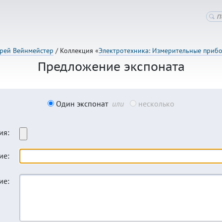
рей Вейнмейстер
/ Коллекция «
Электротехника: Измерительные приб
Предложение экспоната
Один экспонат
или
несколько
ия:
ие:
ие: