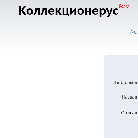
Коллекционерус
Бета
Анд
Изображен
Назван
Описан