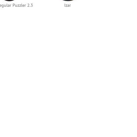
regular Puzzler 2.3
Izar