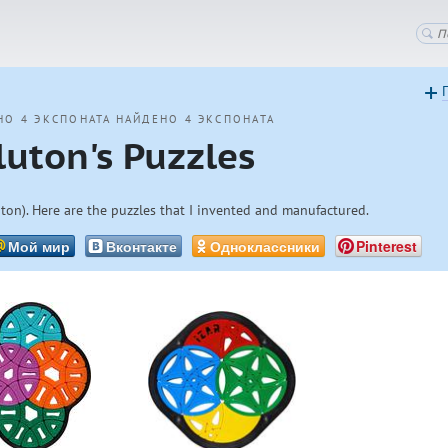
НО 4 ЭКСПОНАТА
НАЙДЕНО 4 ЭКСПОНАТА
luton's Puzzles
ton). Here are the puzzles that I invented and manufactured.
Мой мир
Вконтакте
Одноклассники
Pinterest