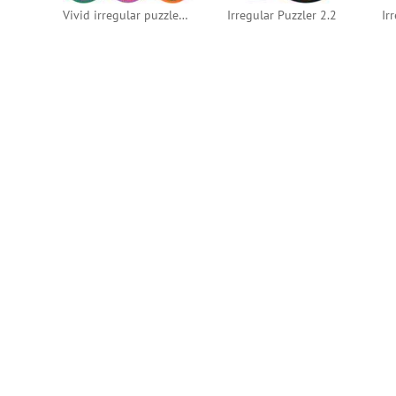
Vivid irregular puzzlers 2.0
Irregular Puzzler 2.2
Ir