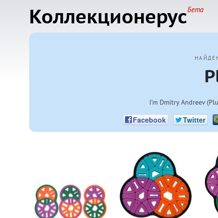
Коллекционерус
Бета
НАЙДЕ
P
I’m Dmitry Andreev (Plu
Facebook
Twitter