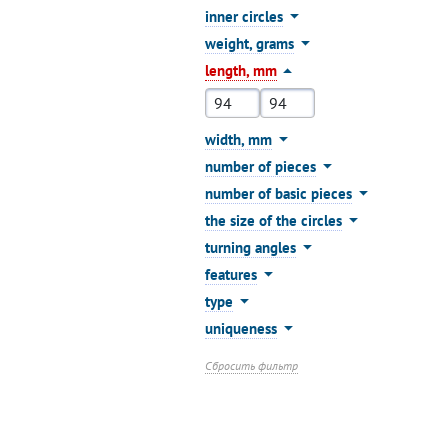
inner circles
weight, grams
length, mm
width, mm
number of pieces
number of basic pieces
the size of the circles
turning angles
features
type
uniqueness
Сбросить фильтр