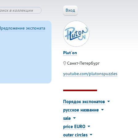
Вход
Предложение экспоната
Plut`on
Санкт-Петербург
youtube.com/plutonspuzzles
Порядок экспонатов
русское название
sale
price EURO
outer circles