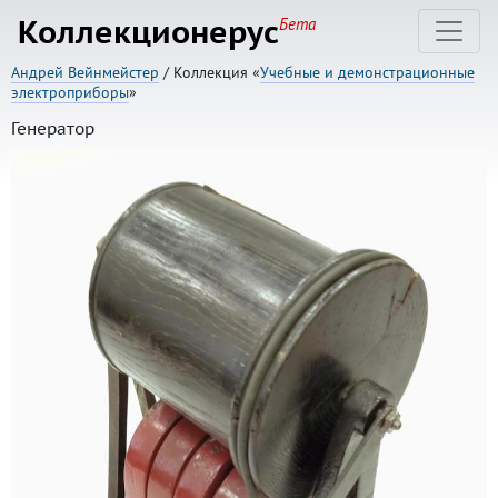
Коллекционерус
Бета
Андрей Вейнмейстер
/ Коллекция «
Учебные и демонстрационные
электроприборы
»
Генератор