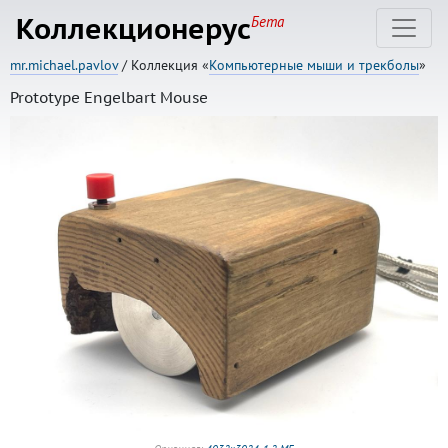
Коллекционерус
Бета
mr.michael.pavlov
/ Коллекция «
Компьютерные мыши и трекболы
»
Prototype Engelbart Mouse