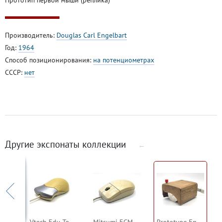
Производитель:
Douglas Carl Engelbart
Год:
1964
Способ позиционирования:
на потенциометрах
СССР:
нет
Другие экспонаты коллекции
←