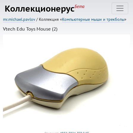
Коллекционерус
Бета
mr.michael.pavlov
/ Коллекция «
Компьютерные мыши и трекболы
»
Vtech Edu Toys Mouse (2)