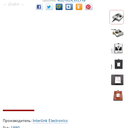
Оригинал:
4032×3024, 935,5 КБ
← Шифт →
Производитель:
Interlink Electronics
Год:
1990