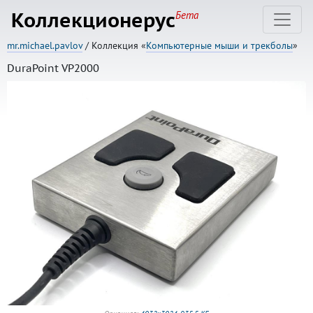
Коллекционерус
Бета
mr.michael.pavlov
/ Коллекция «
Компьютерные мыши и трекболы
»
DuraPoint VP2000