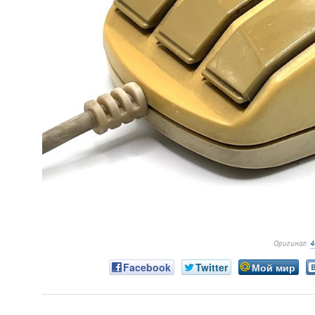
Оригинал:
4
Facebook
Twitter
Мой мир