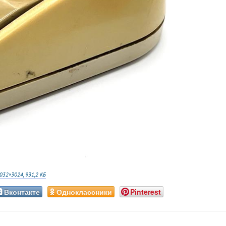
032×3024, 931,2 КБ
Вконтакте
Одноклассники
Pinterest