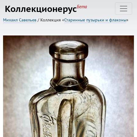
Коллекционерус
Бета
Михаил Савельев
/ Коллекция «
Старинные пузырьки и флаконы
»