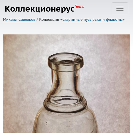
Коллекционерус
Бета
Михаил Савельев
/ Коллекция «
Старинные пузырьки и флаконы
»