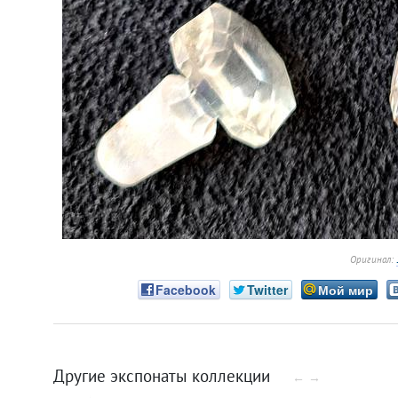
Оригинал:
Facebook
Twitter
Мой мир
Другие экспонаты коллекции
←
→