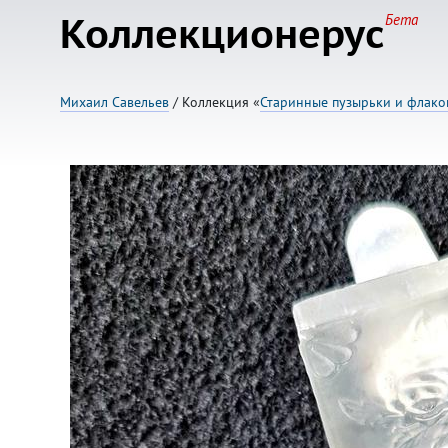
Коллекционерус
Бета
Михаил Савельев
/ Коллекция «
Старинные пузырьки и флак