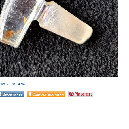
3000×3810, 3,4 МБ
Вконтакте
Одноклассники
Pinterest