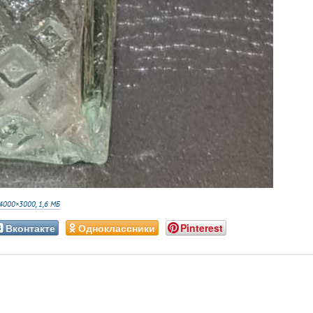
4000×3000, 1,6 МБ
Вконтакте
Одноклассники
Pinterest