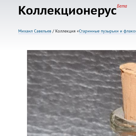
Коллекционерус
Бета
Михаил Савельев
/ Коллекция «
Старинные пузырьки и флак