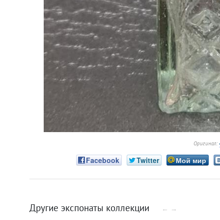
Оригинал:
Facebook
Twitter
Мой мир
Другие экспонаты коллекции
←
→