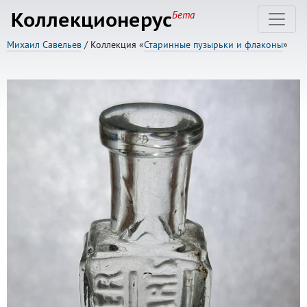
Коллекционерус
Бета
Михаил Савельев
/ Коллекция «
Старинные пузырьки и флаконы
»