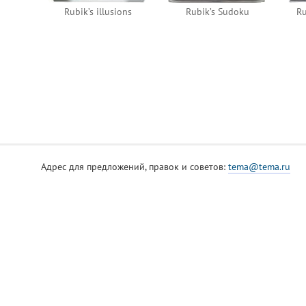
Rubik’s illusions
Rubik’s Sudoku
Ru
Адрес для предложений, правок и советов:
tema@tema.ru