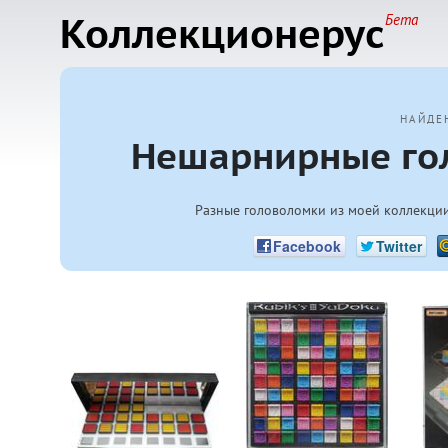
Коллекционерус
Бета
НАЙДЕ
Нешарнирные гол
Разные головоломки из моей коллекци
Facebook
Twitter