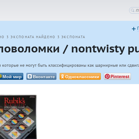
НО 3 ЭКСПОНАТА
НАЙДЕНО 3 ЭКСПОНАТА
оволомки / nontwisty pu
и которые не могут быть классифицированы как шарнирные или сдвиг
Мой мир
Вконтакте
Одноклассники
Pinterest