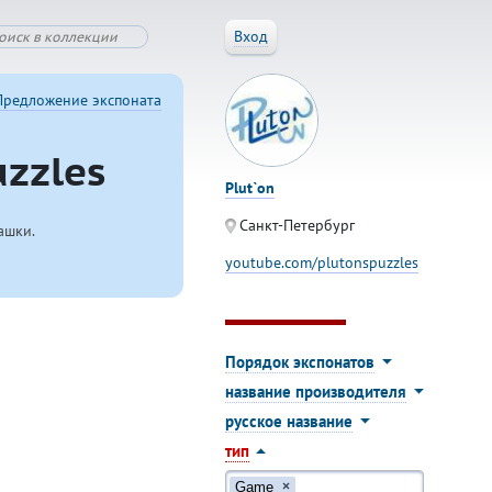
Вход
Предложение экспоната
zzles
Plut`on
Санкт-Петербург
ашки.
youtube.com/plutonspuzzles
Порядок экспонатов
название производителя
русское название
тип
Game
×