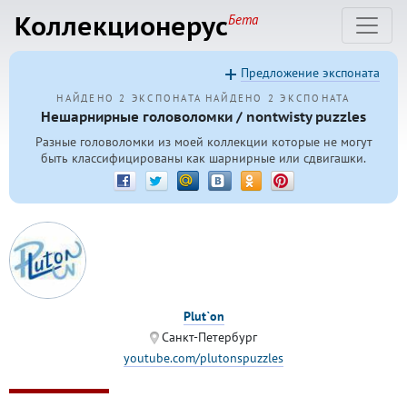
Коллекционерус
Бета
Предложение экспоната
НАЙДЕНО 2 ЭКСПОНАТА
НАЙДЕНО 2 ЭКСПОНАТА
Нешарнирные головоломки / nontwisty puzzles
Разные головоломки из моей коллекции которые не могут
быть классифицированы как шарнирные или сдвигашки.
Plut`on
Санкт-Петербург
youtube.com/plutonspuzzles