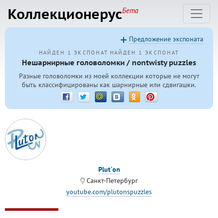
Коллекционерус
Бета
Предложение экспоната
НАЙДЕН 1 ЭКСПОНАТ
НАЙДЕН 1 ЭКСПОНАТ
Нешарнирные головоломки / nontwisty puzzles
Разные головоломки из моей коллекции которые не могут
быть классифицированы как шарнирные или сдвигашки.
Plut`on
Санкт-Петербург
youtube.com/plutonspuzzles