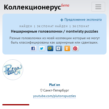
Коллекционерус
Бета
Предложение экспоната
НАЙДЕН 1 ЭКСПОНАТ
НАЙДЕН 1 ЭКСПОНАТ
Нешарнирные головоломки / nontwisty puzzles
Разные головоломки из моей коллекции которые не могут
быть классифицированы как шарнирные или сдвигашки.
Plut`on
Санкт-Петербург
youtube.com/plutonspuzzles