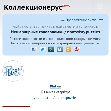
Коллекционерус
Бета
Предложение экспоната
НАЙДЕНО 0 ЭКСПОНАТОВ
НАЙДЕНО 0 ЭКСПОНАТОВ
Нешарнирные головоломки / nontwisty puzzles
Разные головоломки из моей коллекции которые не могут
быть классифицированы как шарнирные или сдвигашки.
Plut`on
Санкт-Петербург
youtube.com/plutonspuzzles