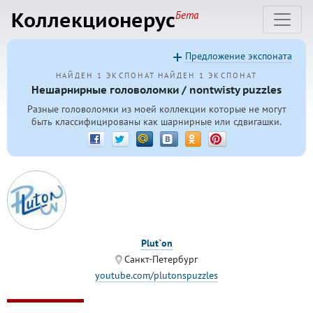
Коллекционерус
Бета
Предложение экспоната
НАЙДЕН 1 ЭКСПОНАТ
НАЙДЕН 1 ЭКСПОНАТ
Нешарнирные головоломки / nontwisty puzzles
Разные головоломки из моей коллекции которые не могут
быть классифицированы как шарнирные или сдвигашки.
Plut`on
Санкт-Петербург
youtube.com/plutonspuzzles