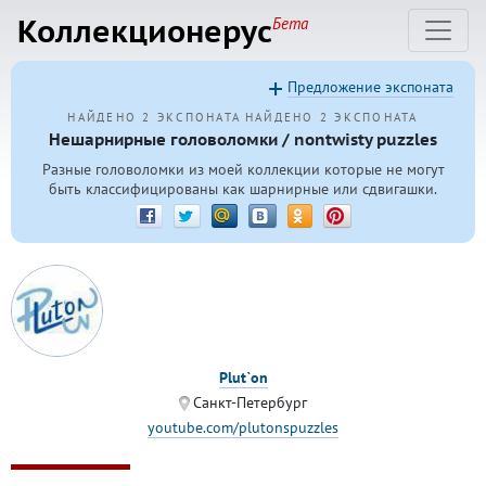
Коллекционерус
Бета
Предложение экспоната
НАЙДЕНО 2 ЭКСПОНАТА
НАЙДЕНО 2 ЭКСПОНАТА
Нешарнирные головоломки / nontwisty puzzles
Разные головоломки из моей коллекции которые не могут
быть классифицированы как шарнирные или сдвигашки.
Plut`on
Санкт-Петербург
youtube.com/plutonspuzzles