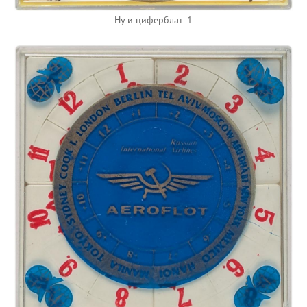
Ну и циферблат_1