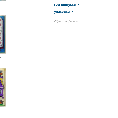
год выпуска
упаковка
Сбросить фильтр
и