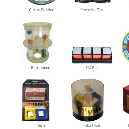
Circus Puzzler
Cmetrick Too
Entrapment
FACE 4
Inca
Inka Utak