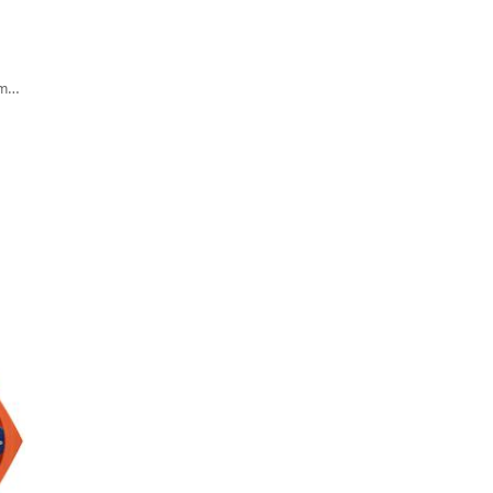
Can Crash Test Dummies