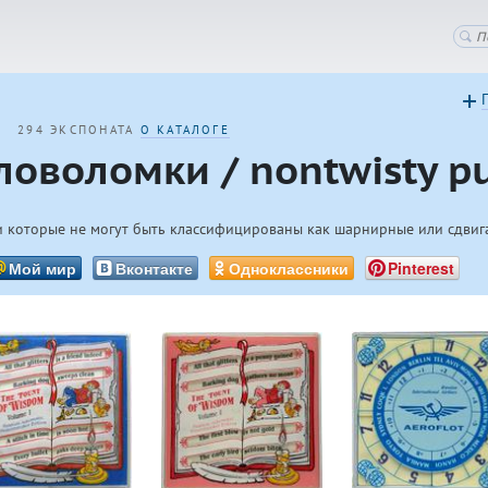
294 ЭКСПОНАТА
О КАТАЛОГЕ
оволомки / nontwisty pu
и которые не могут быть классифицированы как шарнирные или сдвиг
Мой мир
Вконтакте
Одноклассники
Pinterest