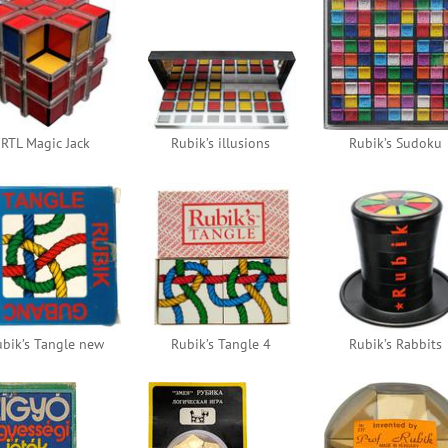
RTL Magic Jack
Rubik’s illusions
Rubik’s Sudoku
bik’s Tangle new
Rubik’s Tangle 4
Rubik’s Rabbits