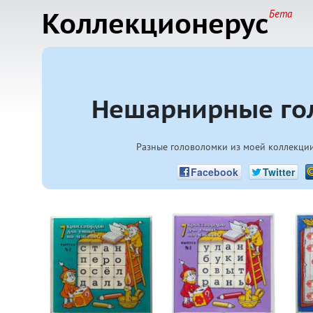
Коллекционерус
Бета
Нешарнирные гол
Разные головоломки из моей коллекци
Facebook
Twitter