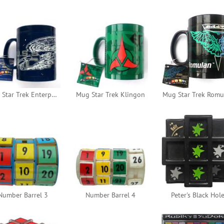
Mug Star Trek Enterprise
Mug Star Trek Klingon
Mug Star Trek Romu
Number Barrel 3
Number Barrel 4
Peter's Black Hol