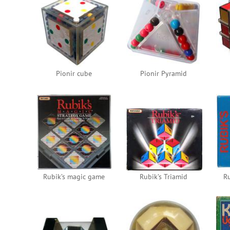
Pionir cube
Pionir Pyramid
Rubik’s magic game
Rubik’s Triamid
Ru