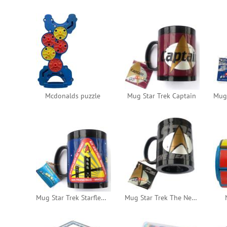
Mcdonalds puzzle
Mug Star Trek Captain
Mug Star Trek Starfleet Academy
Mug Star Trek The Next Generation