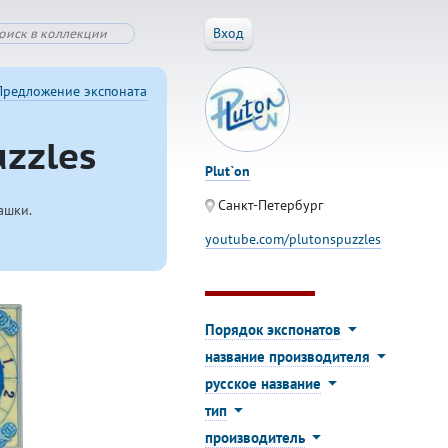
Вход
Предложение экспоната
zzles
Plut`on
Санкт-Петербург
ашки.
youtube.com/plutonspuzzles
Порядок экспонатов
название производителя
русское название
тип
производитель