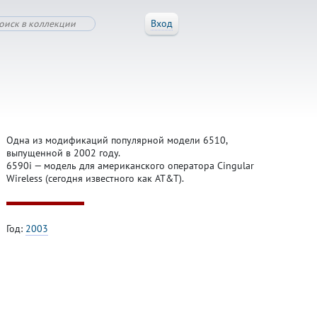
Вход
Одна из модификаций популярной модели 6510,
выпущенной в 2002 году.
6590i — модель для американского оператора Cingular
Wireless (сегодня известного как AT&T).
Год:
2003