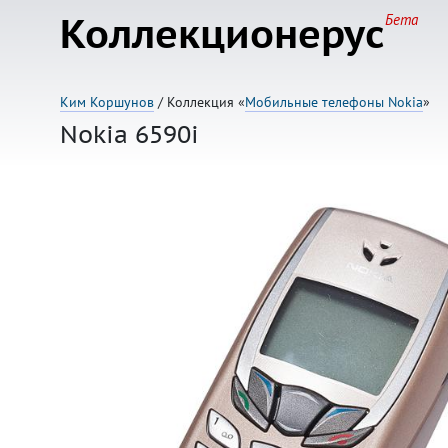
Коллекционерус
Бета
Ким Коршунов
/ Коллекция «
Мобильные телефоны Nokia
»
Nokia 6590i