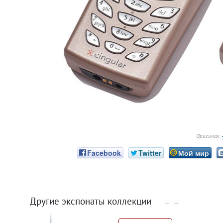
Оригинал:
Facebook
Twitter
Мой мир
Другие экспонаты коллекции
←
→