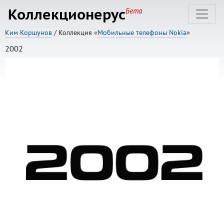
Коллекционерус
Бета
Ким Коршунов
/ Коллекция «
Мобильные телефоны Nokia
»
2002