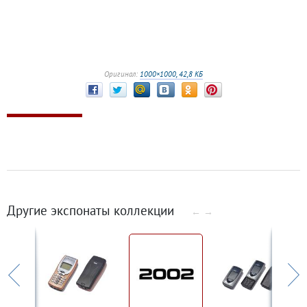
Оригинал:
1000×1000, 42,8 КБ
Другие экспонаты коллекции
←
→