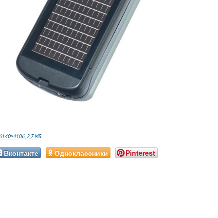
6140×4106, 2,7 МБ
Вконтакте
Одноклассники
Pinterest