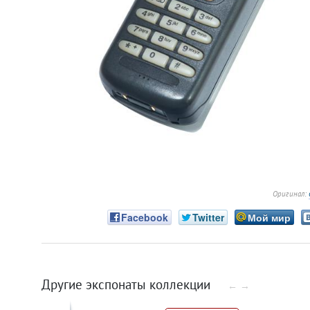
Оригинал:
Facebook
Twitter
Мой мир
Другие экспонаты коллекции
←
→