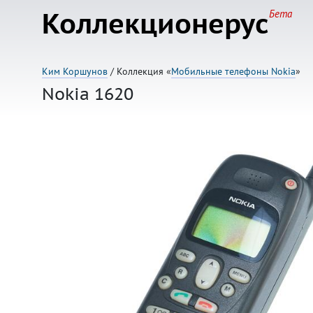
Коллекционерус
Бета
Ким Коршунов
/ Коллекция «
Мобильные телефоны Nokia
»
Nokia 1620