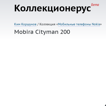
Коллекционерус
Бета
Ким Коршунов
/ Коллекция «
Мобильные телефоны Nokia
»
Mobira Cityman 200