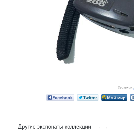
Оригинал:
Facebook
Twitter
Мой мир
Другие экспонаты коллекции
←
→