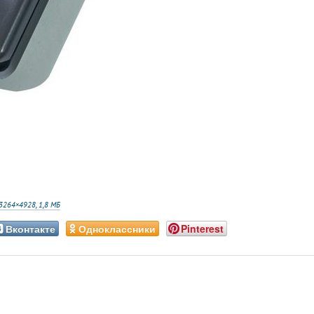
3264×4928, 1,8 МБ
Вконтакте
Одноклассники
Pinterest