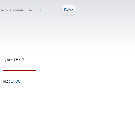
Вход
Type: THF-2
Год:
1990