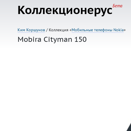
Коллекционерус
Бета
Ким Коршунов
/ Коллекция «
Мобильные телефоны Nokia
»
Mobira Cityman 150