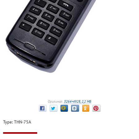
Оригинал:
3264×4928, 2,2 МБ
Type: THN-75A